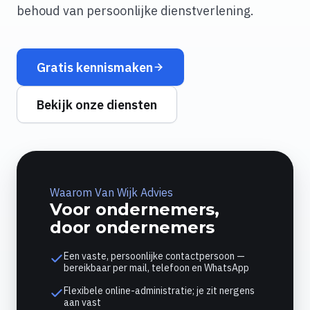
behoud van persoonlijke dienstverlening.
Gratis kennismaken
Bekijk onze diensten
Waarom Van Wijk Advies
Voor ondernemers,
door ondernemers
Een vaste, persoonlijke contactpersoon —
bereikbaar per mail, telefoon en WhatsApp
Flexibele online-administratie; je zit nergens
aan vast