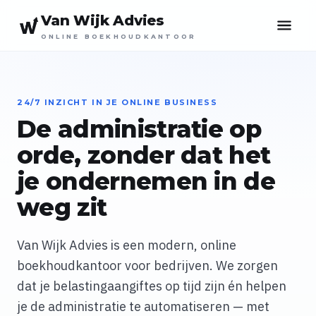
Van Wijk Advies
ONLINE BOEKHOUDKANTOOR
24/7 INZICHT IN JE ONLINE BUSINESS
De administratie op
orde, zonder dat het
je ondernemen in de
weg zit
Van Wijk Advies is een modern, online
boekhoudkantoor voor bedrijven. We zorgen
dat je belastingaangiftes op tijd zijn én helpen
je de administratie te automatiseren — met